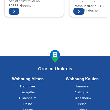
Schierholzstraße 65
Goslar Peine
30655 Hannover
Rathausstraße 21-23
31134 Hildesheim
❯
❯
Orte im Umkreis
Wohnung Mieten
Wohnung Kaufen
Hannover
Hannover
Salzgitter
Salzgitter
Hildesheim
Hildesheim
Peine
Peine
Lehrte
Lehrte