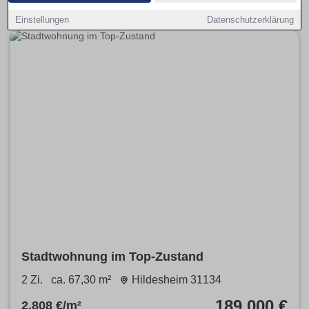
Einstellungen
Datenschutzerklärung
Stadtwohnung im Top-Zustand
2 Zi.
ca. 67,30 m²
Hildesheim 31134
189.000 €
2.808 €/m²