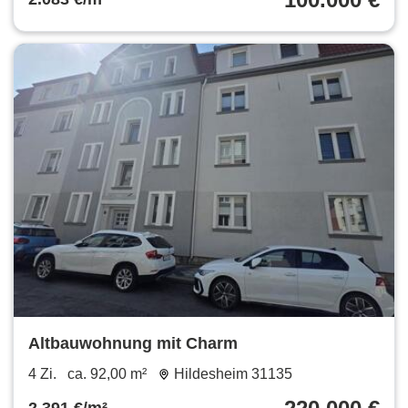
Altbauwohnung mit Charm
4 Zi.
ca. 92,00 m²
Hildesheim 31135