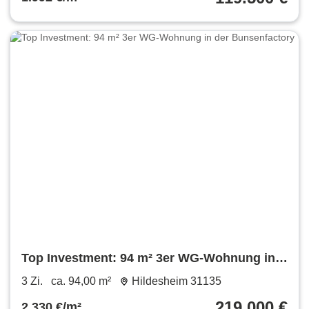
Top Investment: 94 m² 3er WG-Wohnung in
der Bunsenfactory
3 Zi.
ca. 94,00 m²
Hildesheim 31135
219.000 €
2.330 €/m²