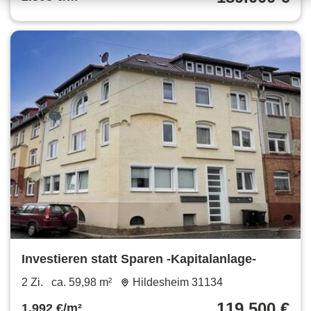
Investieren statt Sparen -Kapitalanlage-
2 Zi.
ca. 59,98 m²
Hildesheim 31134
119.500 €
1.992 €/m²