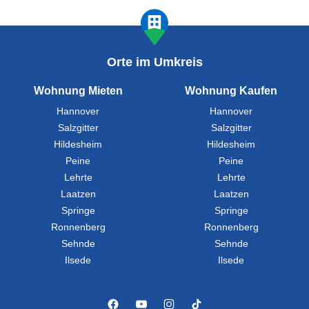
Orte im Umkreis
Wohnung Mieten
Wohnung Kaufen
Hannover
Hannover
Salzgitter
Salzgitter
Hildesheim
Hildesheim
Peine
Peine
Lehrte
Lehrte
Laatzen
Laatzen
Springe
Springe
Ronnenberg
Ronnenberg
Sehnde
Sehnde
Ilsede
Ilsede