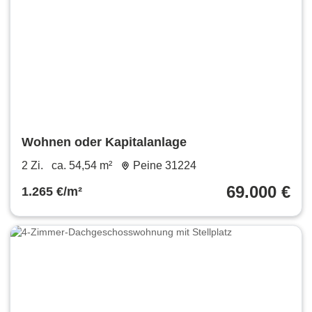
Wohnen oder Kapitalanlage
2 Zi.
ca. 54,54 m²
Peine 31224
69.000 €
1.265 €/m²