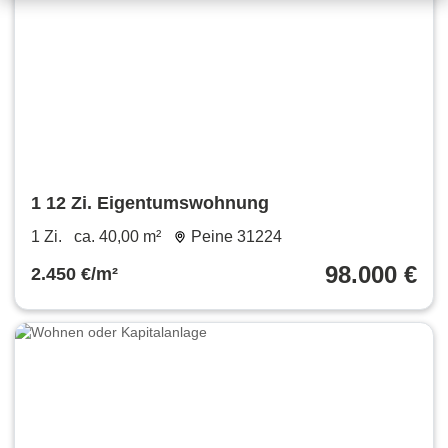
1 12 Zi. Eigentumswohnung
1 Zi.
ca. 40,00 m²
Peine 31224
98.000 €
2.450 €/m²