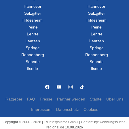
Hannover
Hannover
Salzgitter
Salzgitter
Hildesheim
Hildesheim
Peine
Peine
Lehrte
Lehrte
Laatzen
Laatzen
Springe
Springe
Ronnenberg
Ronnenberg
Sehnde
Sehnde
Ilsede
Ilsede
Ratgeber
FAQ
Presse
Partner werden
Städte
Über Uns
Impressum
Datenschutz
Cookies
Copyright © 2000 - 2026 | 1A Infosysteme GmbH | Content by: wohnungssuche-
regional.de 10.08.2026