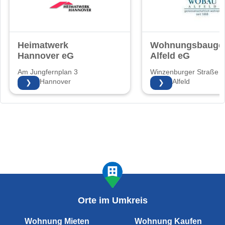
Heimatwerk
Wohnungsbaugen
Hannover eG
Alfeld eG
Am Jungfernplan 3
Winzenburger Straße 6
30171 Hannover
31061 Alfeld
❯
❯
Orte im Umkreis
Wohnung Mieten
Wohnung Kaufen