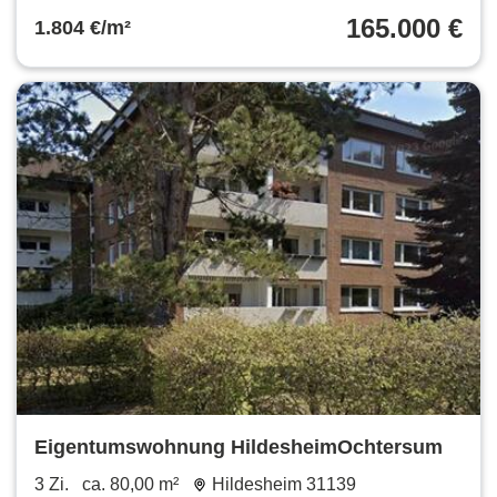
165.000 €
1.804 €/m²
Eigentumswohnung HildesheimOchtersum
3 Zi.
ca. 80,00 m²
Hildesheim 31139