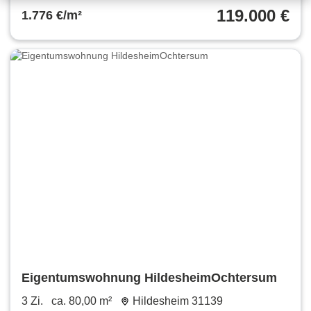
119.000 €
1.776 €/m²
Eigentumswohnung HildesheimOchtersum
3 Zi.
ca. 80,00 m²
Hildesheim 31139