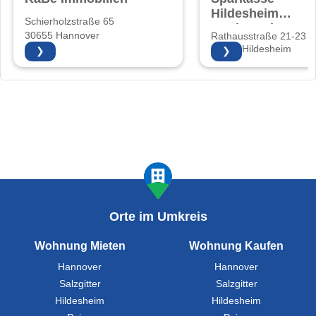
Hildesheim
Schierholzstraße 65
Goslar Peine
30655 Hannover
Rathausstraße 21-23
31134 Hildesheim
❯
❯
Orte im Umkreis
Wohnung Mieten
Wohnung Kaufen
Hannover
Hannover
Salzgitter
Salzgitter
Hildesheim
Hildesheim