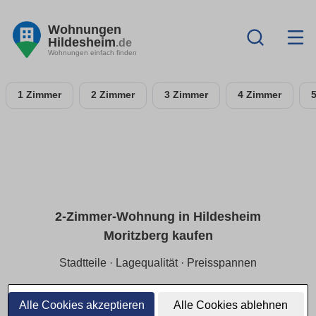
Wohnungen
Hildesheim
.de
Wohnungen einfach finden
1 Zimmer
2 Zimmer
3 Zimmer
4 Zimmer
2-Zimmer-Wohnung in Hildesheim
Moritzberg kaufen
Stadtteile · Lagequalität · Preisspannen
Für Single/Paare:
2-Zimmer-ETW in Hildesheim
Moritzberg
mit Fokus auf
ruhige Lage
und
Preisspannen
Alle Cookies akzeptieren
Alle Cookies ablehnen