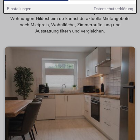
Finde 5-Zimmer-Wohnungen in Hildesheim, wenn du viel
Einstellungen
Datenschutzerklärung
Platz für Familie, Arbeiten oder Hobby suchst. Auf
Wohnungen-Hildesheim.de kannst du aktuelle Mietangebote
nach Mietpreis, Wohnfläche, Zimmeraufteilung und
Ausstattung filtern und vergleichen.