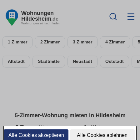
Wohnungen
Hildesheim
.de
Wohnungen einfach finden
1 Zimmer
2 Zimmer
3 Zimmer
4 Zimmer
Altstadt
Stadtmitte
Neustadt
Oststadt
M
5-Zimmer-Wohnung mieten in Hildesheim
5-Zimmer-Mietwohnungen: große Wohnungen im
Überblick
Alle Cookies akzeptieren
Alle Cookies ablehnen