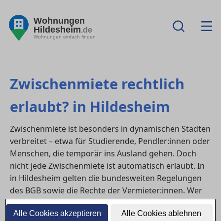
Wohnungen
Hildesheim
.de
Wohnungen einfach finden
Zwischenmiete rechtlich
erlaubt? in Hildesheim
Zwischenmiete ist besonders in dynamischen Städten
verbreitet – etwa für Studierende, Pendler:innen oder
Menschen, die temporär ins Ausland gehen. Doch
nicht jede Zwischenmiete ist automatisch erlaubt. In
in Hildesheim gelten die bundesweiten Regelungen
des BGB sowie die Rechte der Vermieter:innen. Wer
eine
wohnung
oder ein WG-Zimmer weitervermieten
Alle Cookies akzeptieren
Alle Cookies ablehnen
möchte, sollte daher die rechtlichen Grundlagen