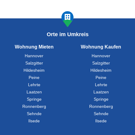
Orte im Umkreis
Wohnung Mieten
Wohnung Kaufen
Hannover
Hannover
Salzgitter
Salzgitter
Hildesheim
Hildesheim
Peine
Peine
Lehrte
Lehrte
Laatzen
Laatzen
Springe
Springe
Ronnenberg
Ronnenberg
Sehnde
Sehnde
Ilsede
Ilsede