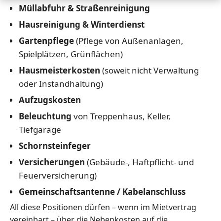
Müllabfuhr & Straßenreinigung
Hausreinigung & Winterdienst
Gartenpflege
(Pflege von Außenanlagen,
Spielplätzen, Grünflächen)
Hausmeisterkosten
(soweit nicht Verwaltung
oder Instandhaltung)
Aufzugskosten
Beleuchtung
von Treppenhaus, Keller,
Tiefgarage
Schornsteinfeger
Versicherungen
(Gebäude-, Haftpflicht- und
Feuerversicherung)
Gemeinschaftsantenne / Kabelanschluss
All diese Positionen dürfen – wenn im Mietvertrag
vereinbart – über die Nebenkosten auf die